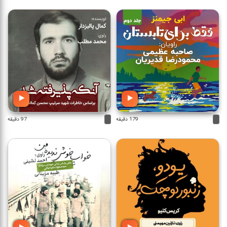
179 دقیقه
97 دقیقه