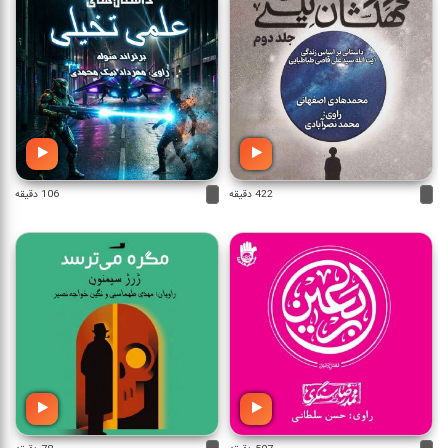
422 دقیقه
106 دقیقه