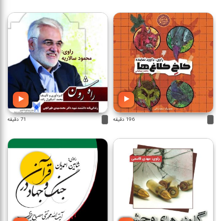
196 دقیقه
71 دقیقه