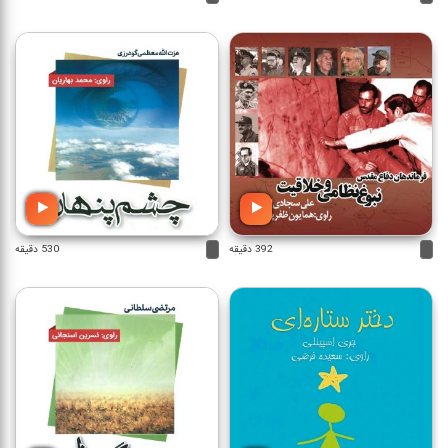
392 دقیقه
530 دقیقه