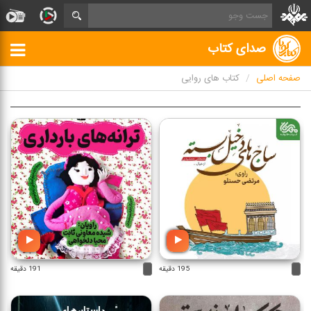
صدای کتاب
صفحه اصلی
کتاب های روایی
195 دقیقه
191 دقیقه