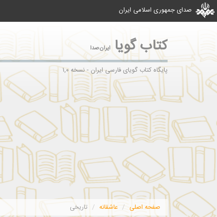
صدای جمهوری اسلامی ایران
کتاب گویا
ایران‌صدا
پایگاه کتاب گویای فارسی ایران - نسخه ۱,۰
صفحه اصلی
عاشقانه
تاریخی