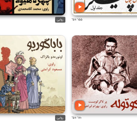
۱۵۵':۵۷"
روایی
۱۷۰':۵۷"
روایی