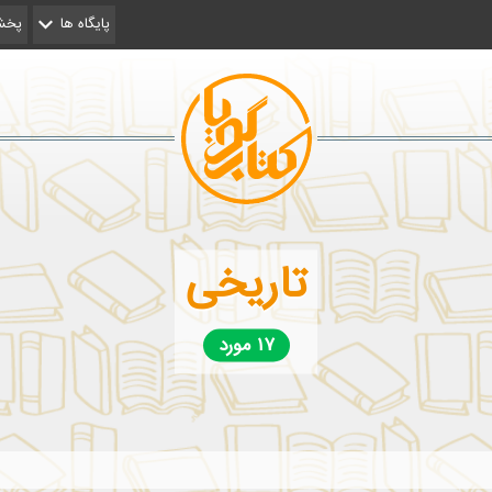
پایگاه ها
پخش 
تاریخی
۱۷ مورد