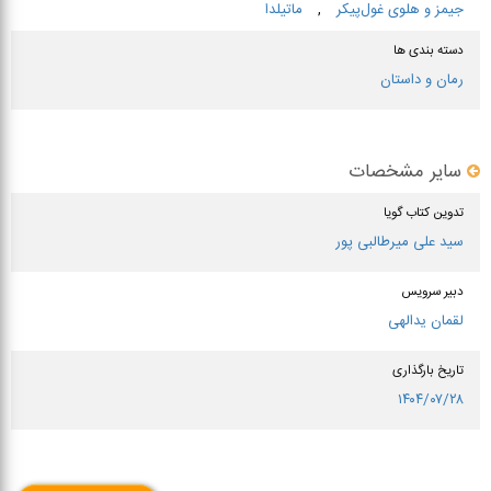
جیمز و هلو‌ی غول‌پیكر
,
ماتیلدا
دسته بندی ها
رمان و داستان
سایر مشخصات
تدوین کتاب گویا
سید علی میرطالبی پور
دبیر سرویس
لقمان یدالهی
تاریخ بارگذاری
۱۴۰۴/۰۷/۲۸