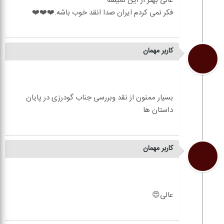
کاربر مهمان
بسیار ممنون از نقد وبررسی جناب گودرزی در پایان
کاربر مهمان