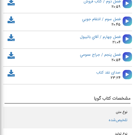
فصل دوم / كتاب فروش
۲۰:۵۹
فصل سوم / انتقام جويي
۲۰:۴۵
فصل چهارم / آقاي باتيبول
۲۱:۰۴
فصل پنجم / جراح عمومي
۲۰:۵۴
صدای نقد کتاب
۲۳:۲۴
مشخصات کتاب گویا
نوع متن
تلخیص‌شده
نوع تولید