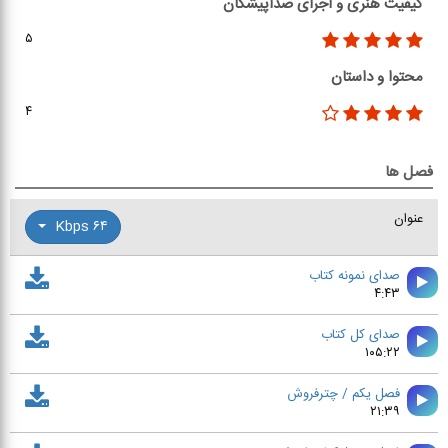
کیفیت هنری و اجرای صداپیشگان
۵
محتوا و داستان
۴
فصل ها
عنوان
۶۴ Kbps
صدای نمونه کتاب
۴:۴۳
صدای کل کتاب
۱۰۵:۲۲
فصل يكم / چترفروش
۲۱:۳۹