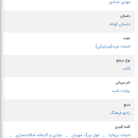
مهدی حدادی
داستان
داستان کوتاه
ملیت
ادبیات غرب(غیرایرانی)
نوع مرجع
کتاب
نام سریالی
روایت شب
منبع
رادیو فرهنگ
کلمه کلیدی
ادبیات بریتانیا
,
غول بزرگ مهربان
,
چارلی و كارخانه شكلات‌سازی
,