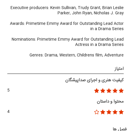
Executive producers: Kevin Sullivan, Trudy Grant, Brian Leslie
Parker, John Ryan, Nicholas J. Gray
Awards: Primetime Emmy Award for Outstanding Lead Actor
in a Drama Series
Nominations: Primetime Emmy Award for Outstanding Lead
Actress in a Drama Series
Genres: Drama, Western, Childrens film, Adventure
امتیاز
کیفیت هنری و اجرای صداپیشگان
5
محتوا و داستان
4
فصل ها