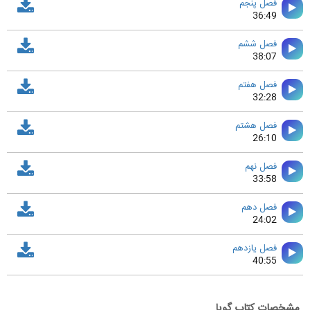
فصل پنجم
36:49
فصل ششم
38:07
فصل هفتم
32:28
فصل هشتم
26:10
فصل نهم
33:58
فصل دهم
24:02
فصل يازدهم
40:55
مشخصات کتاب گویا