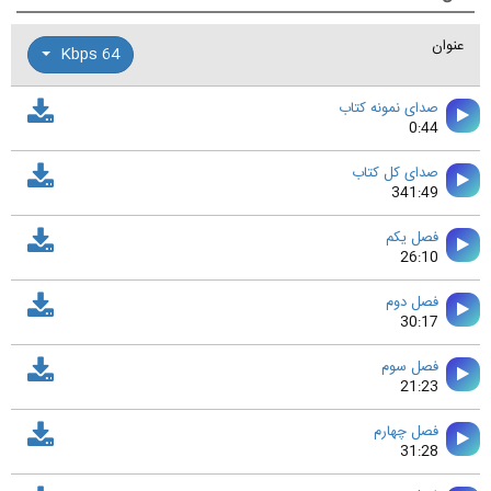
عنوان
64 Kbps
صدای نمونه کتاب
0:44
صدای کل کتاب
341:49
فصل يكم
26:10
فصل دوم
30:17
فصل سوم
21:23
فصل چهارم
31:28