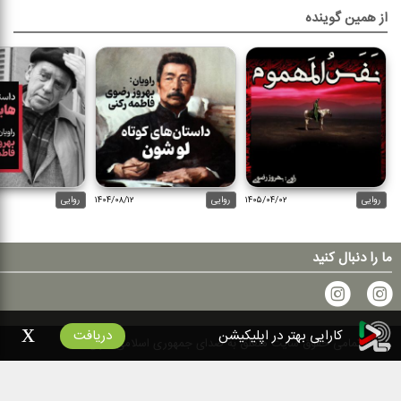
از همین گوینده
روایی
۱۴۰۵/۰۴/۰۲
روایی
۱۴۰۴/۰۸/۱۲
روایی
ما را دنبال کنید
x
کارایی بهتر در اپلیکیشن
دریافت
۱۴۰۰
تمامی حقوق سایت متعلق به صدای جمهوری اسلامی ایران است