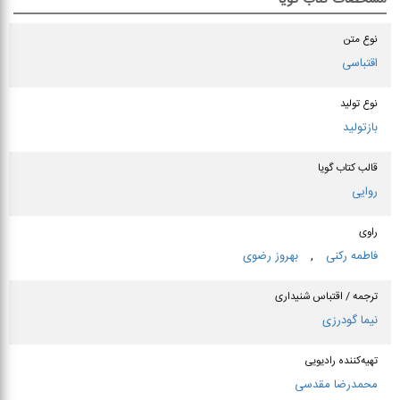
نوع متن
اقتباسی
نوع تولید
بازتولید
قالب کتاب گویا
روایی
راوی
فاطمه ركنی
,
بهروز رضوی
ترجمه / اقتباس شنیداری
نیما گودرزی
تهیه‌کننده رادیویی
محمدرضا مقدسی