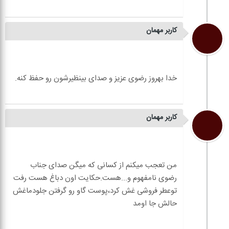
کاربر مهمان
کاربر مهمان
من تعجب میکنم از کسانی که میگن صدای جناب
رضوی نامفهوم و...هست.حکایت اون دباغ هست رفت
توعطر فروشی غش کرد،پوست گاو رو گرفتن جلودماغش