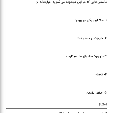
داستان‌هایی که در این مجموعه می‌شنوید، عبارت‌اند از:
۱- حالا این یکی رو ببین؛
۲- هیچ‌کس حرفی نزد؛
۳- دوچرخه‌ها، بازوها، سیگارها؛
۴- فاصله؛
۵- حفظ الصّحه.
امتیاز