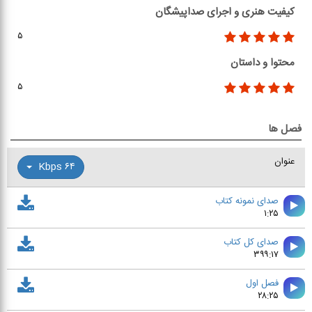
کیفیت هنری و اجرای صداپیشگان
۵
محتوا و داستان
۵
فصل ها
عنوان
۶۴ Kbps
صدای نمونه کتاب
۱:۲۵
صدای کل کتاب
۳۹۹:۱۷
فصل اول
۲۸:۲۵