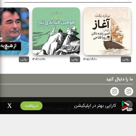
روایی
۱۴۰۵/۰۴/۱۰
روایی
۱۴۰۴/۰۱/۳۰
روایی
ما را دنبال کنید
x
کارایی بهتر در اپلیکیشن
دریافت
۱۴۰۰
تمامی حقوق سایت متعلق به صدای جمهوری اسلامی ایران است