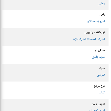
روایی
راوی
امیر زنده دلان
تهیه‌کننده رادیویی
اشرف السادات اشرف نژاد
صدابردار
مریم بلدی
ملیت
فارسی
نوع مرجع
کتاب
تدوین و تیزر
امید تحویلی