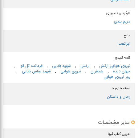
کارگردان تصویری
مریم بلدی
منبع
ایرانصدا
کلمه کلیدی
نیروی هوایی ارتش
,
ارتش
,
شهید بابایی
,
فرمانده كل قوا
,
جهان‌ دیده
,
همافران
,
نیروی هوایی
,
شهید عباس بابایی
,
روز نیروی هوایی
دسته بندی ها
رمان و داستان
سایر مشخصات
تدوین کتاب گویا