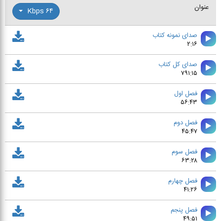
کیفیت هنری و اجرای صداپیشگان
۵
محتوا و داستان
۵
فصل ها
عنوان
۶۴ Kbps
صدای نمونه کتاب
۲:۱۶
صدای کل کتاب
۷۹۱:۱۵
فصل اول
۵۶:۴۳