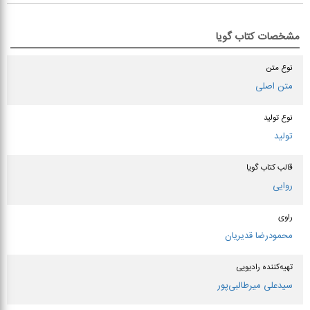
فصل هفدهم
۲۹:۴۵
فصل هجدهم
۴۹:۳۱
فصل نوزدهم
۴۲:۴۹
فصل بيستم
۴۴:۲۹
مشخصات کتاب گویا
نوع متن
متن اصلی
نوع تولید
تولید