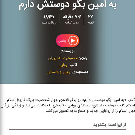
به امین بگو دوستش دارم
۲۲
۷۹۱ دقیقه
۱۸۹۴۰
قطعه
مدت کتاب
دریافت شده
پخش
نویسنده:
راوی:
محمودرضا قدیریان
قالب:
روایی
دسته‌بندی:
رمان و داستان