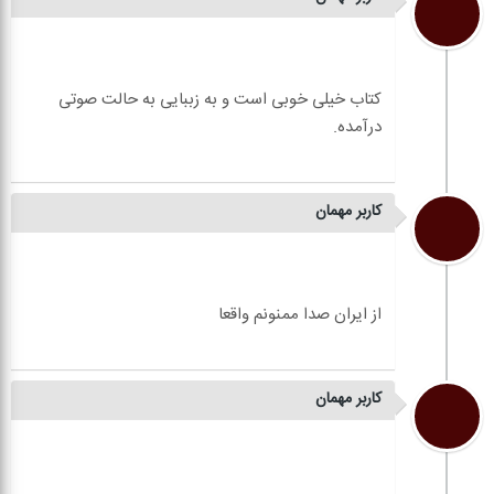
کاربر مهمان
سلام..همه چی خوبه ولی چرا اینقدر صدا کمه... انگار از
کاربر مهمان
کتاب خیلی خوبی است و به زببایی به حالت صوتی
کاربر مهمان