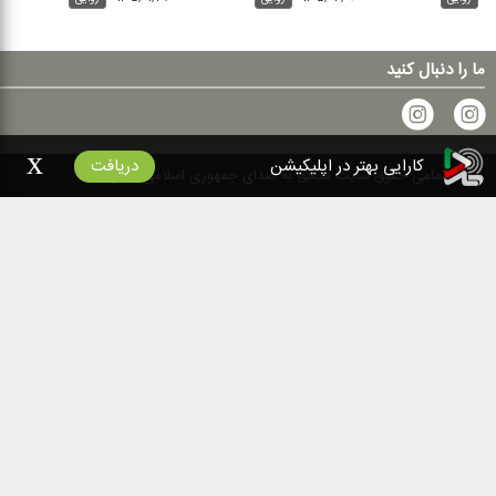
از همین گوینده
x
کارایی بهتر در اپلیکیشن
دریافت
روایی
۱۴۰۵/۰۳/۰۶
روایی
۱۴۰۵/۰۱/۲۹
روایی
ما را دنبال کنید
۱۴۰۰
تمامی حقوق سایت متعلق به صدای جمهوری اسلامی ایران است