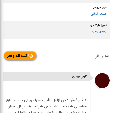
حضرت محمد صلی الله علیه و آله
دسته بندی ها
رمان و داستان
سایر مشخصات
تدوین کتاب گویا
مونا خسروی
دبیر سرویس
طلیعه کمالی
تاریخ بارگذاری
۱۴۰۳/۰۴/۳۰