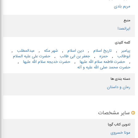
سایر عوامل
دستیار تهیه: شهرزاد جلالی نیا
نوع مرجع
کتاب
تدوین و تیزر
امید تحویلی
کارگردان تصویری
مریم بلدی
منبع
ایرانصدا
کلمه کلیدی
پیامبر
,
تاریخ اسلام
,
دین اسلام
,
شهر مكه
,
عبدالمطلب
,
ابوطالب
,
حمزه
,
جعفر بن ابی طالب
,
حضرت علی علیه السلام
,
حضرت فاطمه سلام الله علیها
,
حضرت خدیجه سلام الله علیها
,