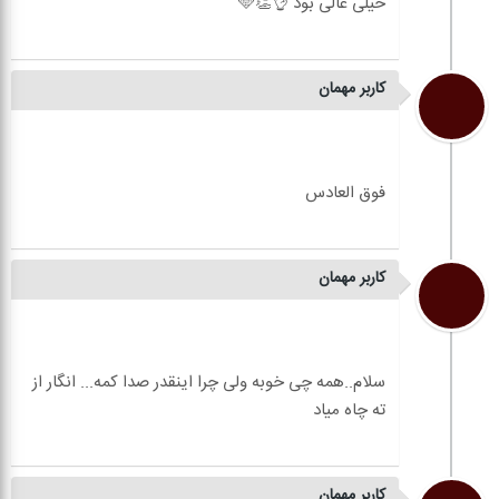
این کتاب عالیه، خیلی قشنگه، خواندنش رو شدیداً
کاربر مهمان
کاربر مهمان