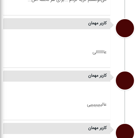
کاربر مهمان
با هر لحظه اش رفتم به هزار و چهارصد سال پیش هر
عالی بود گریه کردم ،خوشحال شدم، ناراحت شدم و تا
کاربر مهمان