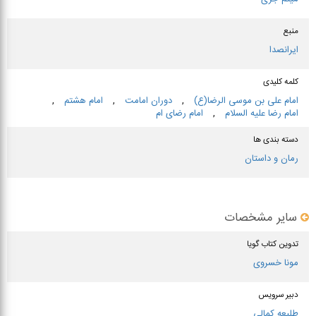
منبع
ایرانصدا
کلمه کلیدی
امام علی بن موسی الرضا(ع)
,
دوران امامت
,
امام هشتم
,
امام رضا علیه السلام
,
امام رضای ام
دسته بندی ها
رمان و داستان
سایر مشخصات
تدوین کتاب گویا
مونا خسروی
دبیر سرویس
طلیعه کمالی