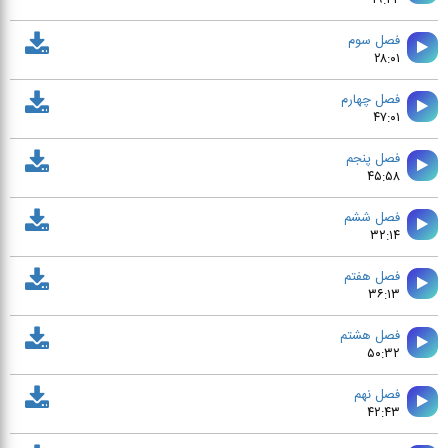
۱۹:۲۴
فصل سوم
۲۸:۰۱
فصل چهارم
۴۷:۰۱
فصل پنجم
۴۵:۵۸
فصل ششم
۳۲:۱۴
فصل هفتم
۳۶:۱۳
فصل هشتم
۵۰:۳۲
فصل نهم
۴۲:۴۳