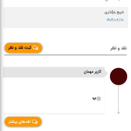
تاریخ بارگذاری
۱۴۰۴/۰۲/۱۸
ثبت نقد و نظر
نقد و نظر
کاربر مهمان
نقدهای بیشتر