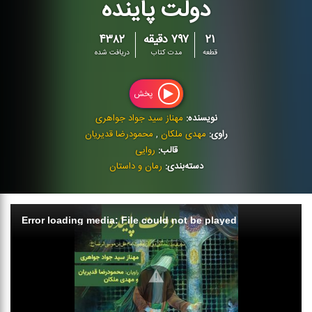
دولت پاینده
۲۱
۷۹۷ دقیقه
۴۳۸۲
قطعه
مدت کتاب
دریافت شده
پخش
نویسنده:
مهناز سید جواد جواهری
راوی:
مهدی ملکان
,
محمودرضا قدیریان
قالب:
روایی
دسته‌بندی:
رمان و داستان
Error loading media: File could not be played