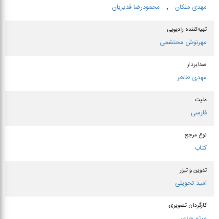
مهدی ملكان
,
محمودرضا قدیریان
تهیه‌کننده رادیویی
مهرنوش محتشمی
صدابردار
مهدی طاهر
ملیت
فارسی
نوع مرجع
کتاب
تدوین و تیزر
امید تحویلی
کارگردان تصویری
میثم جزی