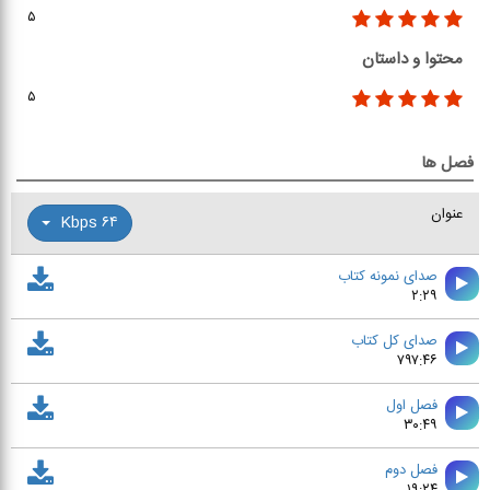
۵
محتوا و داستان
۵
فصل ها
عنوان
۶۴ Kbps
صدای نمونه کتاب
۲:۲۹
صدای کل کتاب
۷۹۷:۴۶
فصل اول
۳۰:۴۹
فصل دوم