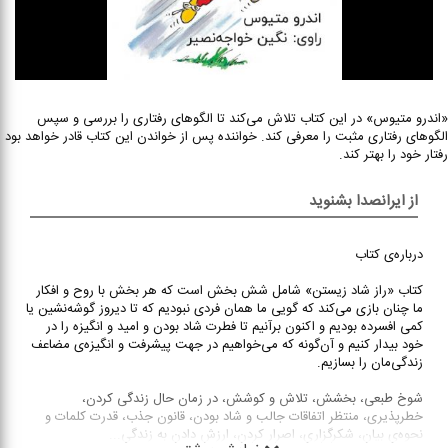
«اندرو متیوس» در این کتاب تلاش می‌کند تا الگوهای رفتاری را بررسی و سپس
الگوهای رفتاری مثبت را معرفی کند. خواننده پس از خواندن این کتاب قادر خواهد بود
رفتار خود را بهتر کند.
از ایرانصدا بشنوید
درباره‌ی کتاب
کتاب «راز شاد زیستن» شامل شش بخش است که هر بخش با روح و افکار
ما چنان بازی می‌کند که گویی ما همان فردی نبودیم که تا دیروز گوشه‌نشین یا
کمی افسرده بودیم و اکنون برآنیم تا فطرت شاد بودن و امید و انگیزه‌ را در
خود بیدار کنیم و آن‌گونه که می‌خواهیم در جهت پیشرفت و انگیزه‌ی مضاعف
زندگی‌مان را بسازیم.
شوخ طبعی، بخشش، تلاش و کوشش، در زمان حال زندگی کردن،
خطرپذیری، منتظر اتفاقات جالب و شاد بودن، قانون جذب، قدرت کلمات و
نحوه‌ی بیان، شکرگزاری، اصرار کردن، ارزش دادن به زندگی
...