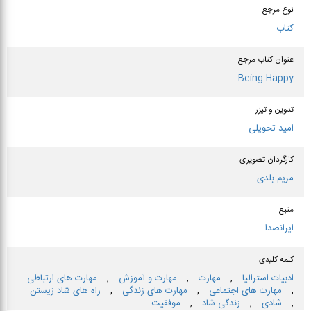
نوع مرجع
کتاب
عنوان كتاب مرجع
Being Happy
تدوین و تیزر
امید تحویلی
کارگردان تصویری
مریم بلدی
منبع
ایرانصدا
کلمه کلیدی
ادبیات استرالیا
,
مهارت
,
مهارت و آموزش
,
مهارت های ارتباطی
,
مهارت های اجتماعی
,
مهارت های زندگی
,
راه های شاد زیستن
,
شادی
,
زندگی شاد
,
موفقیت