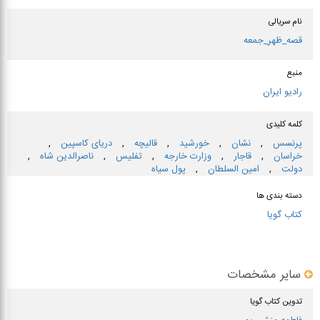
نام سریالی
قصه_ظهر_جمعه
منبع
رادیو ایران
کلمه کلیدی
پرنسس
,
نشان
,
خورشید
,
قالیچه
,
دریای كاسپین
,
خراسان
,
قاجار
,
وزارت خارجه
,
تفلیس
,
ناصرالدین شاه
,
دولت
,
امین السلطان
,
پول سیاه
دسته بندی ها
کتاب گویا
سایر مشخصات
تدوین کتاب گویا