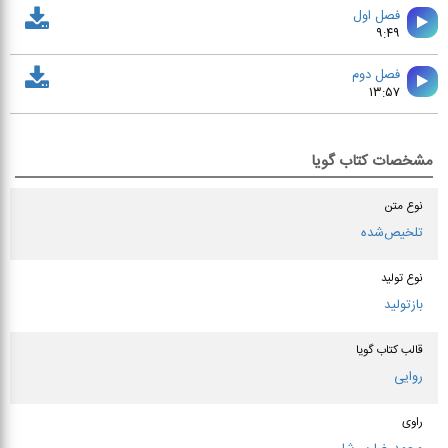
فصل اول
۹:۴۹
فصل دوم
۱۳:۵۷
مشخصات کتاب گویا
نوع متن
تلخیص‌شده
نوع تولید
بازتولید
قالب کتاب گویا
روایی
راوی