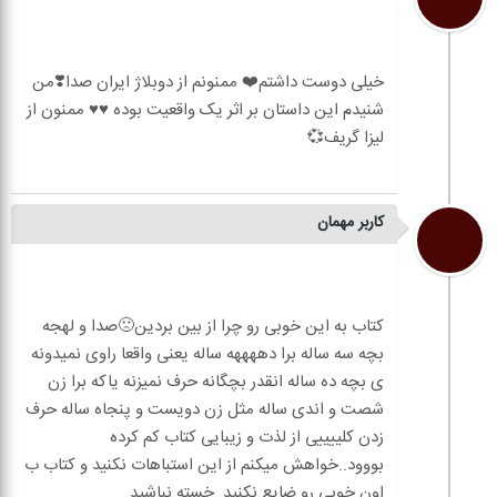
خیلی دوست داشتم❤️ ممنونم از دوبلاژ ایران صدا❣️من
شنیدم این داستان بر اثر یک واقعیت بوده ♥️♥️ ممنون از
کاربر مهمان
کتاب به این خوبی رو چرا از بین بردین🙁صدا و لهجه
بچه سه ساله برا دههههه ساله یعنی واقعا راوی نمیدونه
ی بچه ده ساله انقدر بچگانه حرف نمیزنه یاکه برا زن
شصت و اندی ساله مثل زن دویست و پنجاه ساله حرف
زدن کلییییی از لذت و زیبایی کتاب کم کرده
بووود..خواهش میکنم از این استباهات نکنید و کتاب ب