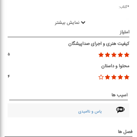
*کتاب:
...
نمایش بیشتر
امتیاز
کیفیت هنری و اجرای صداپیشگان
۵
محتوا و داستان
۴
آسیب ها
یاس و ناامیدی
فصل ها