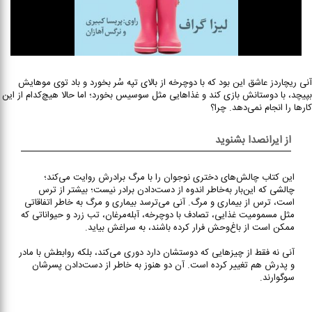
آنی ریچاردز عاشق این بود که با دوچرخه از بالای تپه سُر بخورد و باد توی موهایش
بپیچد، با دوستانش بازی کند و غذاهایی مثل سوسیس بخورد؛ اما حالا هیچ‌کدام از این
کارها را انجام نمی‌دهد. چرا؟
از ایرانصدا بشنوید
این کتاب چالش‌های دختری نوجوان را با مرگ برادرش روایت می‌کند؛
چالشی که این‌بار به‌خاطر اندوه از دست‌دادن برادر نیست؛ بیشتر از ترس
است، ترس از بیماری و مرگ. آنی می‌ترسد بیماری و مرگ به خاطر اتفاقاتی
مثل مسمومیت غذایی، تصادف با دوچرخه، آبله‌مرغان، تب زرد و حیواناتی که
ممکن است از باغ‌وحش فرار کرده باشند، به سراغش بیاید.
آنی نه فقط از چیزهایی که دوستشان دارد دوری می‌کند، بلکه روابطش با مادر
و پدرش هم تغییر کرده است. آن دو هنوز به خاطر از دست‌دادن پسرشان
سوگوارند.