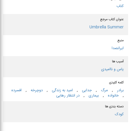
کتاب
عنوان كتاب مرجع
Umbrella Summer
منبع
ایرانصدا
آسیب ها
یاس و ناامیدی
کلمه کلیدی
برادر
,
مرگ
,
جدایی
,
امید به زندگی
,
دوچرخه
,
افسرده
,
خانواده
,
بیماری
,
در انتظار رهایی
دسته بندی ها
کودک