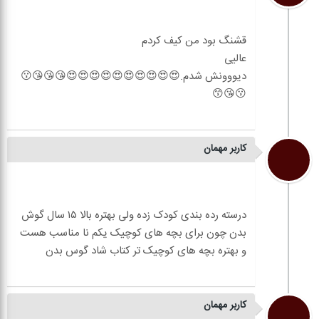
دیووونش شدم.😍😍😍😍😍😍😍😍😍😍😘😘😘😗
کاربر مهمان
درسته رده بندی کودک زده ولی بهتره بالا ۱۵ سال گوش
بدن چون برای بچه های کوچیک یکم نا مناسب هست
کاربر مهمان