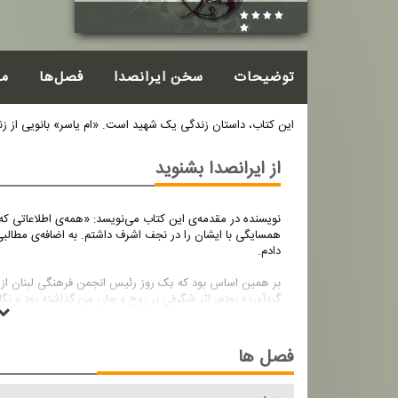
توضیحات
سخن ایرانصدا
فصل‌ها
م
این کتاب، داستان زندگی یک شهید است. «ام یاسر» بانویی از ز
از ایرانصدا بشنوید
نویسنده در مقدمه‌ی این کتاب می‌نویسد: «همه‌ی اطلاعاتی که م
همسایگی با ایشان را در نجف اشرف داشتم. به اضافه‌ی مطالب
دادم.
گردآورده بودم، اثر شگرفی بر روح و جان من گذاشته بود و نگا
فصل ها