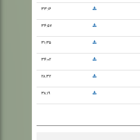
۳۳:۱۶
۳۴:۵۷
۳۱:۳۵
۳۴:۰۲
۲۸:۳۲
۳۸:۱۹