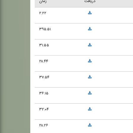
دریافت
زمان
۲:۲۲
۳۹۵:۵۱
۳۱:۵۵
۲۸:۴۴
۳۷:۵۴
۳۶:۱۵
۳۲:۰۴
۲۸:۲۶