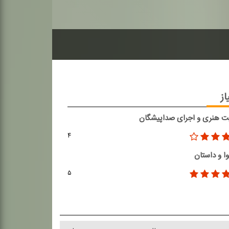
از
ت هنری و اجرای صداپیشگان
۴
ا و داستان
۵