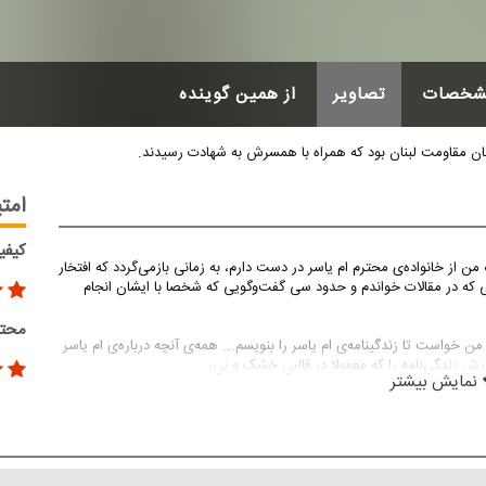
شخصات
تصاویر
از همین گوینده
نان مقاومت لبنان بود که همراه با همسرش به شهادت رسیدند.
امتی
کیفی
ن از خانواده‌ی محترم ام یاسر در دست دارم، به زمانی بازمی‌گردد که افتخار
ی که در مقالات خواندم و حدود سی گفت‌وگویی که شخصا با ایشان انجام
محتو
بر همین اساس بود که یک روز رئیس انجمن فرهنگی لبنان از من خواست تا زندگی‎نامه‌ی ام یاسر را بنویسم... همه‌ی آنچه درباره‌ی ام یاسر
رش زندگی‌نامه را که معمولا در قالبی خشک و بی‌ر
...
نمایش بیشتر