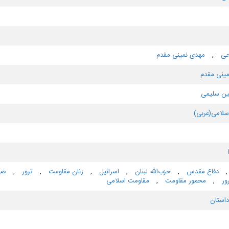
احی
,
مهدی نمینی مقدم
ینی مقدم
ین سلیمی
اسلامی(عربی)
,
دفاع مقدس
,
حزب‌الله لبنان
,
اسرائیل
,
زنان مقاومت
,
ترور
,
صه
ور
,
محمور مقاومت
,
مقاومت اسلامی
داستان