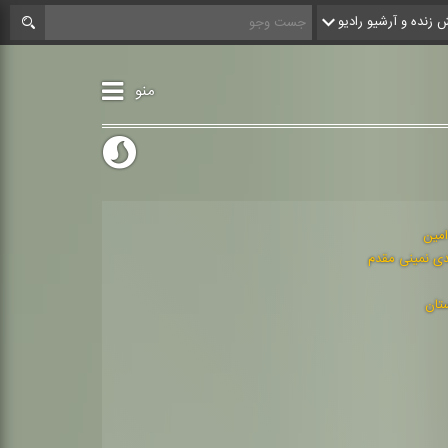
زنده و آرشیو رادیو
منو
امین
ی نمینی مقدم
ستان