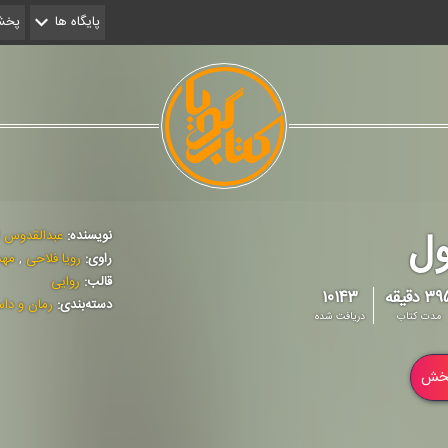
پایگاه ها
پخش 
ل
نویسنده:
عبدالقدوس 
راوی:
رویا فلاحی
,
مهد
قالب:
روایی
۳ دقیقه
۱۰۱۴۳
دسته‌بندی:
رمان و دا
مدت کتاب
دریافت شده
خش