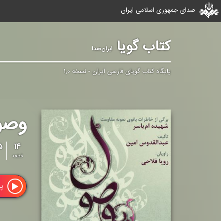
صدای جمهوری اسلامی ایران
کتاب گویا
ایران‌صدا
پایگاه کتاب گویای فارسی ایران - نسخه ۱,۰
وصو
۱۴
۹۵
قطعه
پ