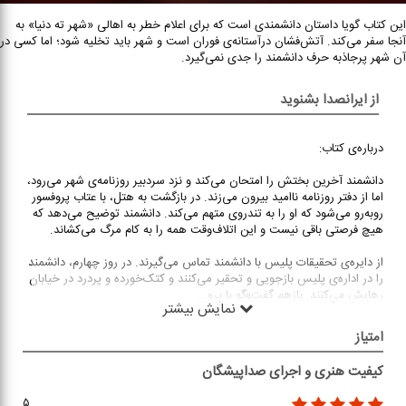
این کتاب گویا داستان دانشمندی است که برای اعلام خطر به اهالی «شهر ته دنیا» به
آنجا سفر می‌کند. آتش‌فشان درآستانه‌ی فوران است و شهر باید تخلیه شود؛ اما کسی در
آن شهر پرجاذبه حرف دانشمند را جدی نمی‌گیرد.
از ایرانصدا بشنوید
درباره‌ی کتاب:
دانشمند آخرین بختش را امتحان می‌کند و نزد سردبیر روزنامه‌‌ی شهر می‌رود،
اما از دفتر روزنامه ناامید بیرون می‌‌زند. در بازگشت به هتل، با عتاب پروفسور
روبه‌‌رو می‌شود که او را به تندروی متهم می‌کند. دانشمند توضیح می‌دهد که
هیچ فرصتی باقی نیست و این اتلاف‌وقت همه را به کام مرگ می‌کشاند.
از دایره‌‌ی تحقیقات پلیس با دانشمند تماس می‌گیرند. در روز چهارم، دانشمند
را در اداره‌‌ی پلیس بازجویی و تحقیر می‌کنند و کتک‌خورده و پردرد در خیابان
رهایش می‌کنند. بازهم گفت‌و‌گو با پرو
...
نمایش بیشتر
امتیاز
کیفیت هنری و اجرای صداپیشگان
۵