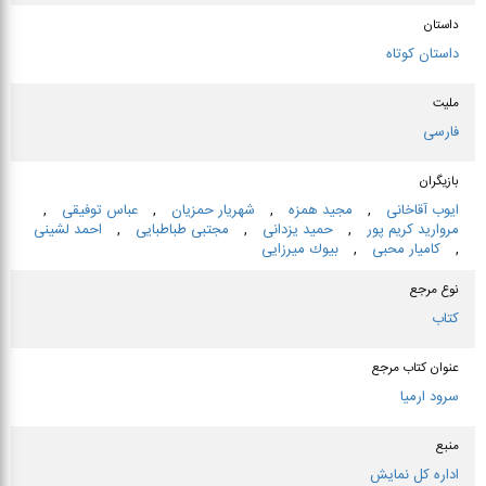
داستان
داستان کوتاه
ملیت
فارسی
بازیگران
ایوب آقاخانی
,
مجید همزه
,
شهریار حمزیان
,
عباس توفیقی
,
مروارید كریم پور
,
حمید یزدانی
,
مجتبی طباطبایی
,
احمد لشینی
,
كامیار محبی
,
بیوك میرزایی
نوع مرجع
کتاب
عنوان كتاب مرجع
سرود ارمیا
منبع
اداره کل نمایش