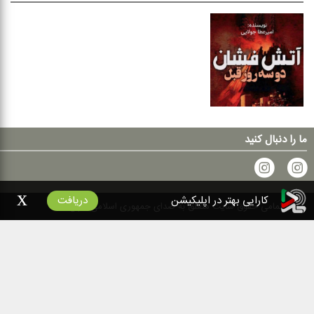
ما را دنبال کنید
x
کارایی بهتر در اپلیکیشن
دریافت
۱۴۰۰
تمامی حقوق سایت متعلق به صدای جمهوری اسلامی ایران است