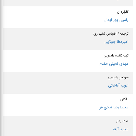
کارگردان
رامین پور ایمان
ترجمه / اقتباس شنیداری
امیرعطا جولایی
تهیه‌کننده رادیویی
مهدی نمینی مقدم
سردبیر رادیویی
ایوب آقاخانی
افكتور
محمدرضا قبادی فر
صدابردار
مجید آینه