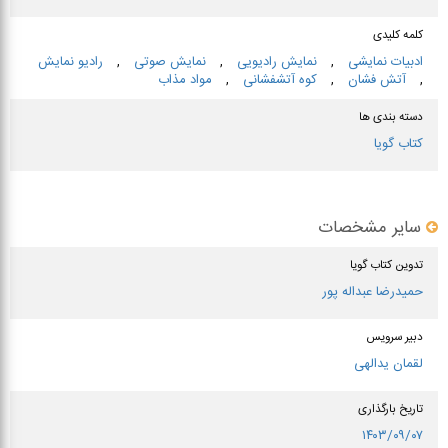
کلمه کلیدی
ادبیات نمایشی
,
نمایش رادیویی
,
نمایش صوتی
,
رادیو نمایش
,
آتش فشان
,
كوه آتشفشانی
,
مواد مذاب
دسته بندی ها
کتاب گویا
سایر مشخصات
تدوین کتاب گویا
حمیدرضا عبداله پور
دبیر سرویس
لقمان یدالهی
تاریخ بارگذاری
۱۴۰۳/۰۹/۰۷