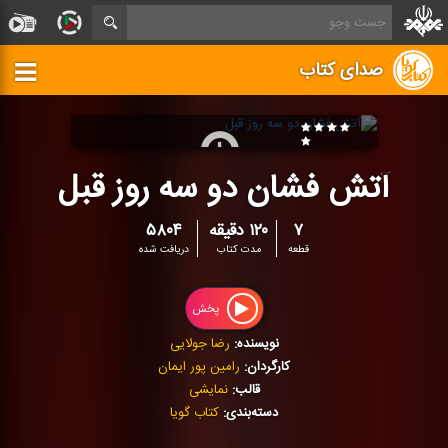
صدای کتاب
آتش فشان دو سه روز قبل
۷
۱۲۰ دقیقه
۵۸۰۴
قطعه
مدت کتاب
دریافت شده
پخش
نویسنده:
رضا جولایی
کارگردان:
رامین پور ایمان
قالب:
نمایشی
دسته‌بندی:
کتاب گویا