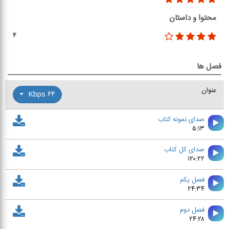
محتوا و داستان
۴
فصل ها
عنوان
۶۴ Kbps
صدای نمونه کتاب
۵:۱۳
صدای کل کتاب
۱۲۰:۲۲
فصل يكم
۲۴:۳۴
فصل دوم
۲۴:۲۸