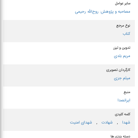
سایر عوامل
مصاحبه و پژوهش: روح‌الله رحیمی
نوع مرجع
کتاب
تدوین و تیزر
مریم بلدی
کارگردان تصویری
میثم جزی
منبع
ایرانصدا
کلمه کلیدی
شهدا
,
شهادت
,
شهدای امنیت
دسته بندی ها