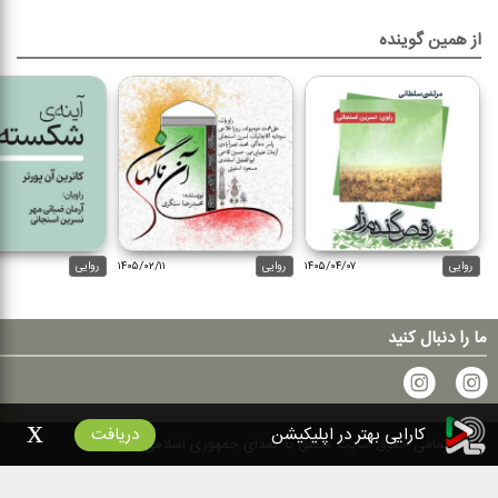
از همین گوینده
روایی
۱۴۰۵/۰۴/۰۷
روایی
۱۴۰۵/۰۲/۱۱
روایی
ما را دنبال کنید
x
کارایی بهتر در اپلیکیشن
دریافت
۱۴۰۰
تمامی حقوق سایت متعلق به صدای جمهوری اسلامی ایران است