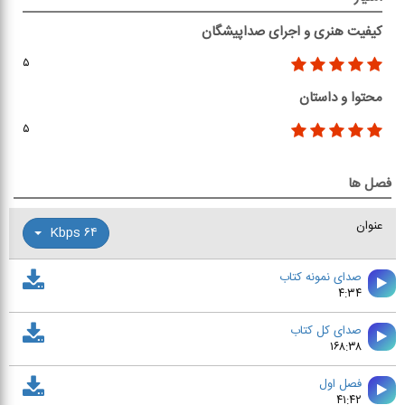
کیفیت هنری و اجرای صداپیشگان
۵
محتوا و داستان
۵
فصل ها
عنوان
۶۴ Kbps
صدای نمونه کتاب
۴:۳۴
صدای کل کتاب
۱۶۸:۳۸
فصل اول
۴۱:۴۲