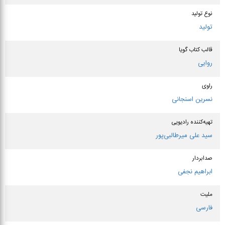
نوع تولید
تولید
قالب کتاب گویا
روایی
راوی
نسرین اسنجانی
تهیه‌کننده رادیویی
سید علی میرطالبی‌پور
صدابردار
ابراهیم نجفی
ملیت
فارسی