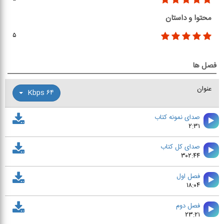
محتوا و داستان
۵
فصل ها
عنوان
۶۴ Kbps
صدای نمونه کتاب
۲:۳۱
صدای کل کتاب
۳۰۲:۴۴
فصل اول
۱۸:۰۴
فصل دوم
۲۳:۲۱