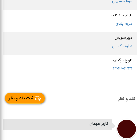
مونا خسروی
طراح جلد کتاب
مریم بلدی
دبیر سرویس
طلیعه کمالی
تاریخ بارگذاری
۱۴۰۴/۰۶/۳۱
ثبت نقد و نظر
نقد و نظر
کاربر مهمان