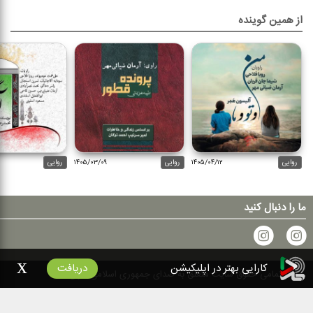
از همین گوینده
روایی
۱۴۰۵/۰۴/۱۲
روایی
۱۴۰۵/۰۳/۰۹
روایی
ما را دنبال کنید
x
کارایی بهتر در اپلیکیشن
دریافت
۱۴۰۰
تمامی حقوق سایت متعلق به صدای جمهوری اسلامی ایران است