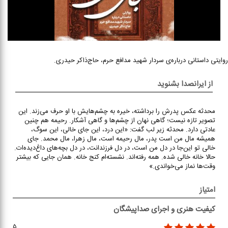
روایتی داستانی درباره‌ی سردار شهید مدافع حرم، حاج‌ذاکر حیدری.
از ایرانصدا بشنوید
محدثه عکس پدرش را برداشته، خیره به چشم‌هایش با او حرف می‌زند. این
تصویر تازه نیست؛ گاهی نهان از چشم‌ها و گاهی آشکار. رحیمه هم چنین
عادتی دارد. محدثه زیر لب گفت: «این درد، این جای خالی، این سوگ،
همیشه مال من است پدر، مال رحیمه است، مال زهرا، مال محمد. جای
خالی تو این‌جا در دل من است، در دل فرزندانت، در دل بچه‌های داغ‌دیده‌ات.
حالا خانه خالی شده. همه رفته‌اند. نشسته‌ام کنج خانه. همان جایی که بیشتر
وقت‌ها نماز می‌خواندی.»
امتیاز
کیفیت هنری و اجرای صداپیشگان
۵