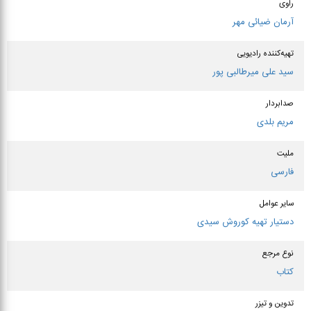
راوی
آرمان ضیائی مهر
تهیه‌کننده رادیویی
سید علی میرطالبی پور
صدابردار
مریم بلدی
ملیت
فارسی
سایر عوامل
دستیار تهیه كوروش سیدی
نوع مرجع
کتاب
تدوین و تیزر