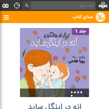
صدای کتاب
آنه در اینگل ساید