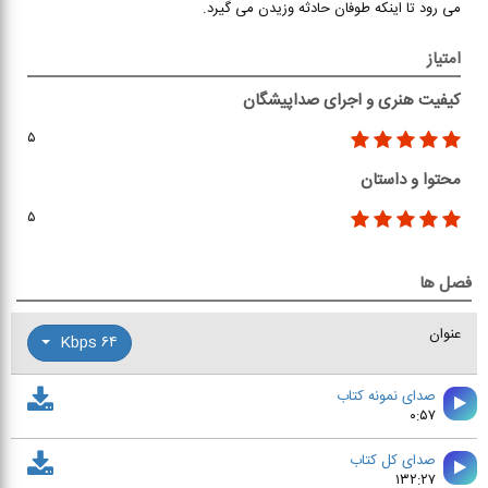
می رود تا اینکه طوفان حادثه وزیدن می گیرد.
امتیاز
کیفیت هنری و اجرای صداپیشگان
۵
محتوا و داستان
۵
فصل ها
عنوان
۶۴ Kbps
صدای نمونه کتاب
۰:۵۷
صدای کل کتاب
۱۳۲:۲۷