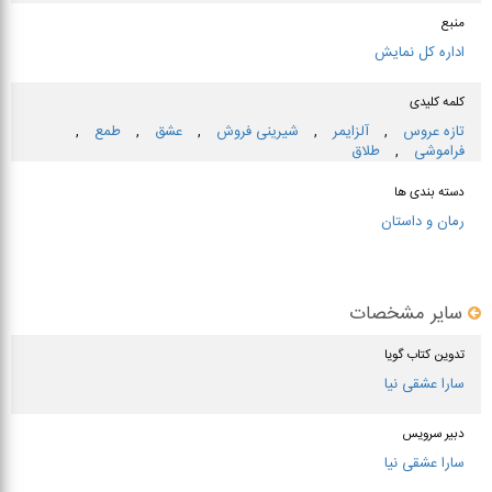
منبع
اداره کل نمایش
کلمه کلیدی
تازه عروس
,
آلزایمر
,
شیرینی فروش
,
عشق
,
طمع
,
فراموشی
,
طلاق
دسته بندی ها
رمان و داستان
سایر مشخصات
تدوین کتاب گویا
سارا عشقی نیا
دبیر سرویس
سارا عشقی نیا