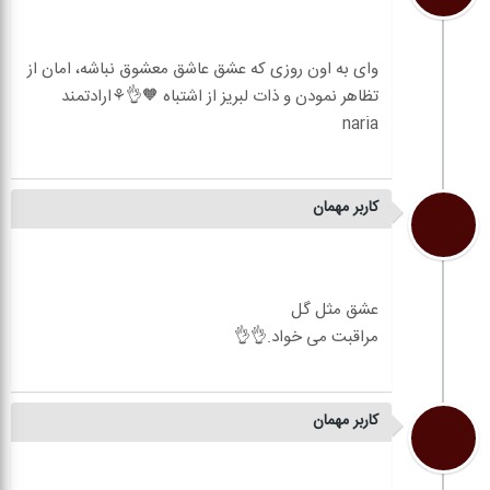
وای به اون روزی که عشق عاشق معشوق نباشه، امان از
تظاهر نمودن و ذات لبریز از اشتباه 🧡👌⚘️ارادتمند
کاربر مهمان
کاربر مهمان