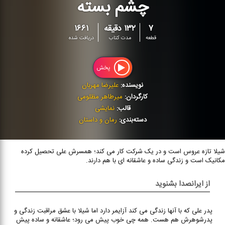
چشم بسته
۷
۱۳۲ دقیقه
۱۶۶۱
قطعه
مدت کتاب
دریافت شده
پخش
نویسنده:
علیرضا مهربان
کارگردان:
میرطاهر مظلومی
قالب:
نمایشی
دسته‌بندی:
رمان و داستان
شیلا تازه عروس است و در یک شرکت کار می کند؛ همسرش علی تحصیل کرده
مکانیک است و زندگی ساده و عاشقانه ای با هم دارند.
از ایرانصدا بشنوید
پدر علی که با آنها زندگی می کند آزایمر دارد اما شیلا با عشق مراقبت زندگی و
پدرشوهرش هم هست. همه چی خوب پیش می رود؛ عاشقانه و ساده پیش