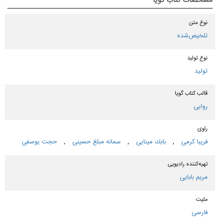
مشخصات کتاب گویا
نوع متن
تلخیص‌شده
نوع تولید
تولید
قالب کتاب گویا
روایی
راوی
فریبا كرمی
,
بابك مینایی
,
سمانه مبلغ حسینی
,
حجت یوسفی
تهیه‌کننده رادیویی
مریم بابایی
ملیت
فارسی