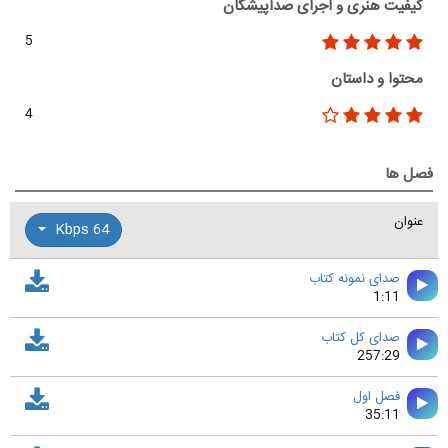
کیفیت هنری و اجرای صداپیشگان
5
محتوا و داستان
4
فصل ها
عنوان
64 Kbps
صدای نمونه کتاب
1:11
صدای کل کتاب
257:29
فصل اول
35:11