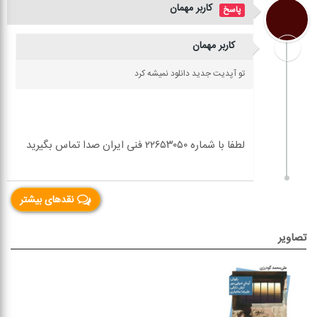
کاربر مهمان
کاربر مهمان
تو آپديت جديد دانلود نميشه کرد
نقدهای بیشتر
تصاویر