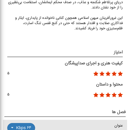
دریای پرتلاطم شکنجه و عذاب، در صدف محکم ایمانشان‌، استقامت بی‌نظیری
را از خود نشان دادند.
این غرورآفرینان میهن اسلامی همچون کتابی ناخوانده از پایداری، ایثار و
فداکاری صلابت و اقتدار هستند که حتی در کنج قفس تنگ اسارت،
ظلم‌ستیزی خود را فریاد کشیدند.
امتیاز
کیفیت هنری و اجرای صداپیشگان
۵
محتوا و داستان
۵
فصل ها
عنوان
۶۴ Kbps