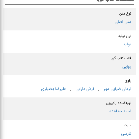
نوع متن
متن اصلی
نوع تولید
تولید
قالب کتاب گویا
روایی
راوی
آرمان ضیایی مهر
,
آرش دارابی
,
علیرضا بختیاری
تهیه‌کننده رادیویی
احمد خدابنده
ملیت
فارسی