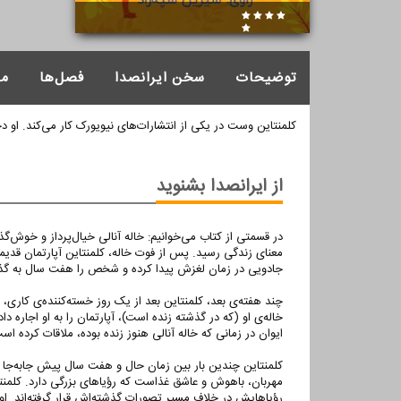
توضیحات
سخن ایرانصدا
فصل‌ها
م
کلمنتاین‌ وست‌ در یکی از انتشارات‌های نیویورک کار می‌کند. او 
از ایرانصدا بشنوید
در قسمتی از کتاب می‌خوانیم: خاله آنالی خیال‌پرداز و خوش‌گذ
معنای زندگی رسید. پس از فوت خاله، کلمنتاین‌ آپارتمان قدیمی ا
جادویی در زمان لغزش پیدا کرده و شخص را هفت سال به گذش
چند هفته‌ی بعد، کلمنتاین بعد از یک روز خسته‌کننده‌ی کاری، ب
خاله‌ی او (که در گذشته زنده است)، آپارتمان را به او اجار
ایوان در زمانی که خاله آنالی هنوز زنده بوده، ملاقات کرده اس
کلمنتاین چندین بار بین زمان حال و هفت سال پیش جابه‌جا م
مهربان، باهوش و عاشق غذاست که رؤیاهای بزرگی دارد. کلمنت
رؤیاهایش در خلاف مسیر تصورات گذشته‌اش قرار گرفته‌اند. 