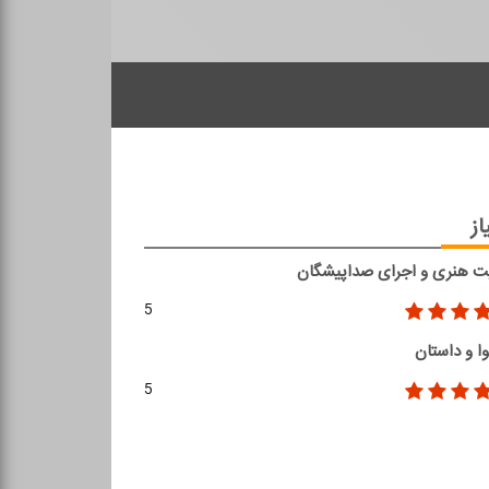
از
ت هنری و اجرای صداپیشگان
5
ا و داستان
5