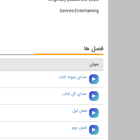
Genres:Entertaining
فصل ها
عنوان
صدای نمونه کتاب
صدای کل کتاب
فصل اول
فصل دوم