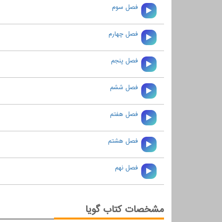
فصل سوم
فصل چهارم
فصل پنجم
فصل ششم
فصل هفتم
فصل هشتم
فصل نهم
مشخصات کتاب گویا