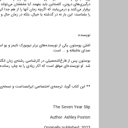
درگیری‌های درونی، کلمنتاین باید بفهمد آیا عشقشان می‌تواند ز
برقرار می‌کنند و درمی‌یابند که اگرچه زمان آنها را از هم جدا 
را بشناسند؛ این بار نه در گذشته یا خیال، بلکه در زمان حال و 
نویسنده:
اشلی پوستون یکی از نویسنده‌های برتر نیویورک تایمز و یو 
صدای عاشقانه و ... است.
بوستون پس از فارغ‌التحصیلی در کارشناسی رشته‌ی زبان انگلی
شد. او نویسنده‌ای موفق است که آثار زیادی را به چاپ رساند
** این کتاب گویا، ترجمه‌ی اختصاصی ایرانصداست و نسخه‌ی 
The Seven Year Slip
Author: Ashley Poston
Originally published: 2023