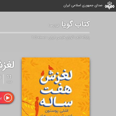
صدای جمهوری اسلامی ایران
کتاب گویا
ایران‌صدا
پایگاه کتاب گویای فارسی ایران - نسخه 1.0
لغزش
11
66
قطعه
پ