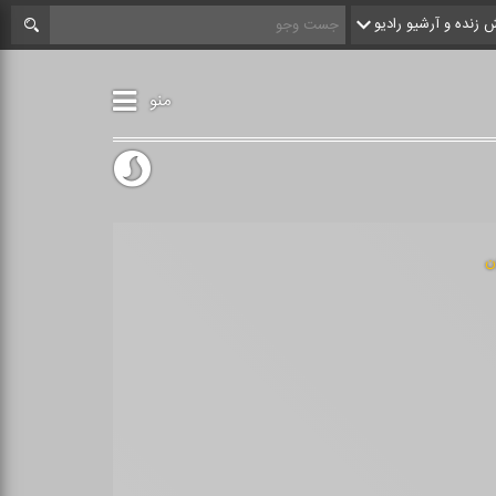
زنده و آرشیو رادیو
منو
ن