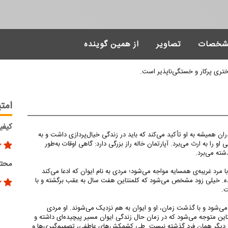
شخصات
تصاویر
از همین گوینده
دختری پرکار و خستگی‌ناپذیر است.
امتی
کیفی
ران همیشه به او تأکید می‌کند که باید در زندگی خیال‌پردازی داشت و به
و را به ارث می‌برد. آپارتمان خاله راز بزرگی دارد: گاهی اوقات به‌طور
ته می‌برد.
محتو
ا مرد غریبه‌ی همسایه مواجه می‌شود؛ مردی به نام ایوان که ادعا می‌کند
ه داده. خیلی زود مشخص می‌شود که کلمنتاین هفت سال به عقب برگشته و با
ت.
ی‌شود و با گذشت زمان، او و ایوان به هم نزدیک می‌شوند. او مردی
این متوجه می‌شود که در زمان حال زندگی ایوان مسیر پیچیده‌ای داشته و
او دیگر همان فرد گذشته نیست. طی کشمکش‌های عاطفی، تصمیم‌گیری‌ها و