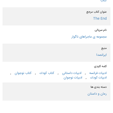
کتاب
عنوان كتاب مرجع
The End
نام سریالی
مجموعه ی ماجراهای ناگوار
منبع
ایرانصدا
کلمه کلیدی
ادبیات فرانسه
,
ادبیات داستانی
,
كتاب كودك
,
كتاب نوجوان
,
ادبیات كودك
,
ادبیات نوجوان
دسته بندی ها
رمان و داستان