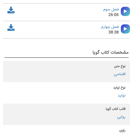
فصل سوم
26:06
فصل چهارم
38:38
مشخصات کتاب گویا
نوع متن
اقتباسی
نوع تولید
تولید
قالب کتاب گویا
روایی
راوی