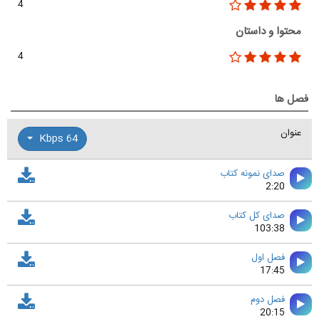
4
محتوا و داستان
4
فصل ها
عنوان
64 Kbps
صدای نمونه کتاب
2:20
صدای کل کتاب
103:38
فصل اول
17:45
فصل دوم
20:15