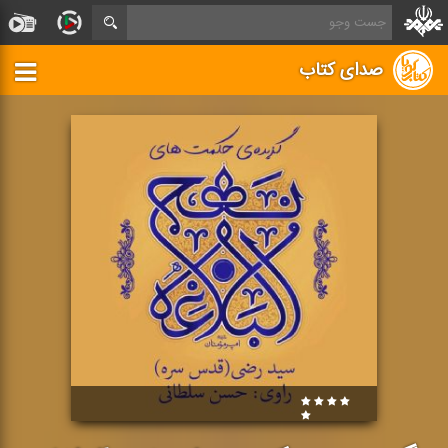
صدای کتاب