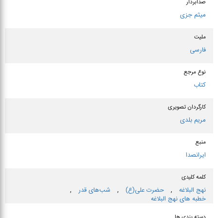
صدابردار
میثم جزی
ملیت
فارسی
نوع مرجع
کتاب
کارگردان تصویری
مریم بلدی
منبع
ایرانصدا
کلمه کلیدی
نهج البلاغه
,
حضرت علی(ع)
,
شب‌های قدر
,
خطبه های نهج البلاغه
دسته بندی ها