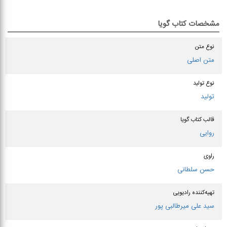
مشخصات کتاب گویا
نوع متن
متن اصلی
نوع تولید
تولید
قالب کتاب گویا
روایی
راوی
حسن سلطانی
تهیه‌کننده رادیویی
سید علی میرطالبی پور