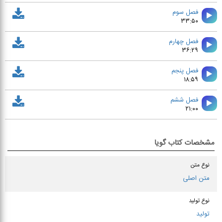
فصل سوم
۳۳:۵۰
فصل چهارم
۳۶:۲۹
فصل پنجم
۱۸:۵۹
فصل ششم
۲۱:۰۰
مشخصات کتاب گویا
نوع متن
متن اصلی
نوع تولید
تولید