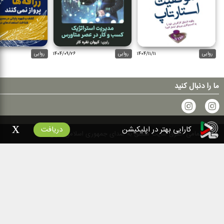
روایی
۱۴۰۴/۱۱/۱۱
روایی
۱۴۰۴/۰۹/۲۶
روایی
ما را دنبال کنید
x
کارایی بهتر در اپلیکیشن
دریافت
۱۴۰۰
تمامی حقوق سایت متعلق به صدای جمهوری اسلامی ایران است