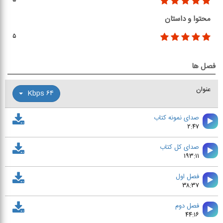
۵
محتوا و داستان
۵
فصل ها
عنوان
۶۴ Kbps
صدای نمونه کتاب
۲:۴۷
صدای کل کتاب
۱۹۳:۱۱
فصل اول
۳۸:۳۷
فصل دوم
۴۴:۱۶