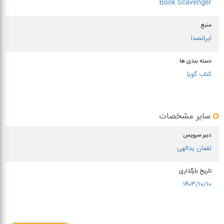
Book Scavenger
منبع
ایرانصدا
دسته بندی ها
کتاب گویا
سایر مشخصات
دبیر سرویس
لقمان یدالهی
تاریخ بارگذاری
۱۴۰۳/۱۰/۱۰