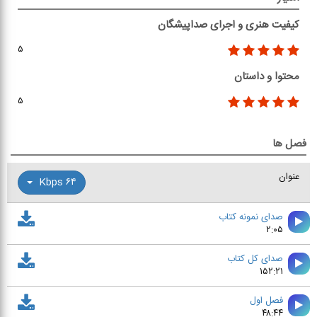
کیفیت هنری و اجرای صداپیشگان
۵
محتوا و داستان
۵
فصل ها
عنوان
۶۴ Kbps
صدای نمونه کتاب
۲:۰۵
صدای کل کتاب
۱۵۲:۲۱
فصل اول
۴۸:۴۴