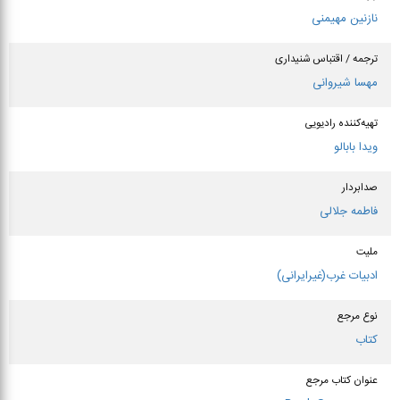
نازنین مهیمنی
ترجمه / اقتباس شنیداری
مهسا شیروانی
تهیه‌کننده رادیویی
ویدا بابالو
صدابردار
فاطمه جلالی
ملیت
ادبیات غرب(غیرایرانی)
نوع مرجع
کتاب
عنوان كتاب مرجع