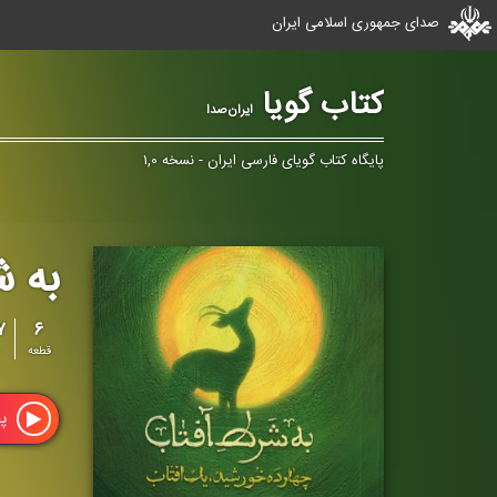
صدای جمهوری اسلامی ایران
کتاب گویا
ایران‌صدا
پایگاه کتاب گویای فارسی ایران - نسخه ۱,۰
به ش
۶
۹۷ 
قطعه
پ