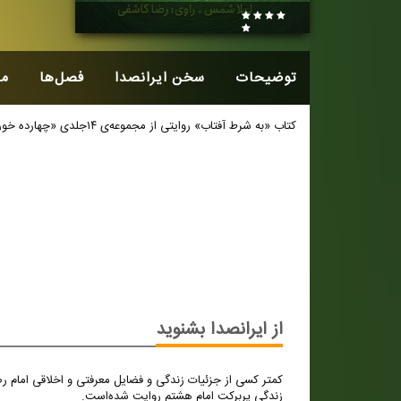
توضیحات
سخن ایرانصدا
فصل‌ها
م
کتاب «به شرط آفتاب» روایتی از مجموعه‌ی ۱۴جلدی «چهارده‌ خورشید، یک آفتاب» درباره‌ی زندگی امام رضا (ع) است.
از ایرانصدا بشنوید
کمتر کسی از جزئیات زندگی و فضایل معرفتی و اخلاقی امام رضا
زندگی پربرکت امام هشتم روایت شده‌است.