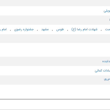
ویلی
امت
,
شهادت امام رضا (ع)
,
طوس
,
مشهد
,
جشنواره رضوی
,
امام ر
ابنده
ادات کمالی
۱۴۰