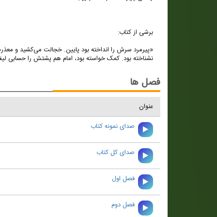
برشی از کتاب:
«پیرمرد سرش را انداخته بود پایین. خجالت می‌کشید و معذرت‌خو
نشناخته بود. کمک خواسته بود، امام هم پشتش را حسابی لیف
فصل ها
عنوان
صدای نمونه کتاب
صدای کل کتاب
فصل اول
فصل دوم