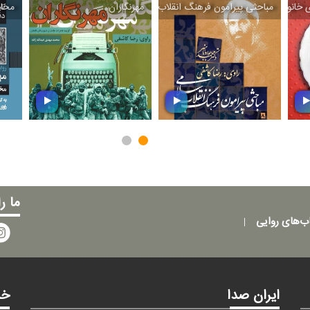
 خانواده
مباحثی پیرامون فرهنگ انقلاب اسلامی
مهرنگاران
مخاب
ل
مباحثی پیرامون
شف
مهرنگاران
فرهنگ انقلاب اسلامی
رو
۱۴۰۲/۰۸/۰۱
۱۴۰۲/۱۱/۱۱
ما ر
ب‌های روایی
ایران صدا
خد