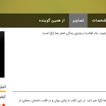
شخصات
تصاویر
از همین گوینده
امتی
کیفی
 (ع) خبر دارد. در این کتاب با زبانی روان و در قالب داستان، بخشی از