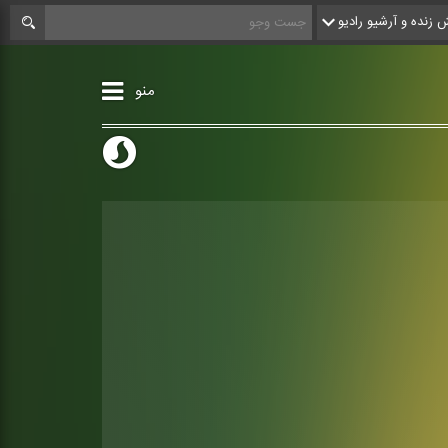
زنده و آرشیو رادیو
منو