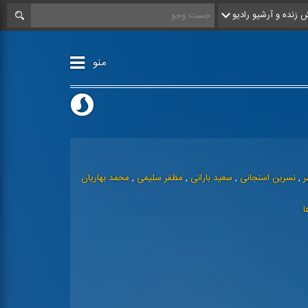
زنده و آرشیو رادیو
منو
ر
,
نسرین اسنجانی
,
سعید بارانی
,
مظفر سلیمی
,
محمد بهاریان
ا