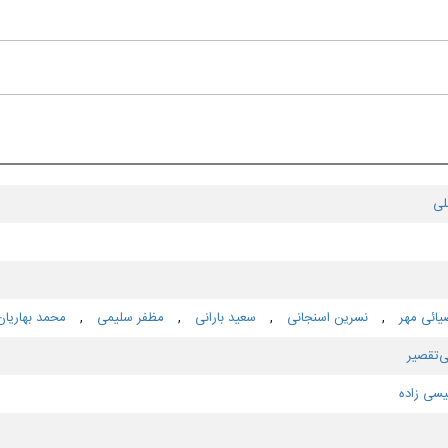
لی
یائی مهر
,
نسرین اسنجانی
,
سعید بارانی
,
مظفر سلیمی
,
محمد بهاریان
ی‌تقصیر
یسی زاده