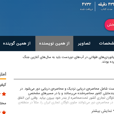
۴ دقیقه
۴۷۳۲
مدت کتاب
دریافت شده
خش
شخصات
تصاویر
از همین نویسنده
از همین گوینده
انوردی‌های طولانی در آب‌های دوردست باید به سال‌های آغازین‌ جنگ
ه بودند.
امتی
کیفی
است شامل محاصره‌ی دریایی نزدیک و محاصره‌ی دریایی دور می‌شود. در
چندمایلی کشور محاصره‌شده می‌رسانند و یا در مسیرهای مشخصی
ناوگان تجاری کشور تحت‌محاصره از بندر خود بیرون بیاید. وقتی این اتفاق
ر محاصره‌ی دور می‌توانند جلوی ناوگان تجاری ایران را، مثلاً در منطقه‌ی
محتو
نمایش بیشتر