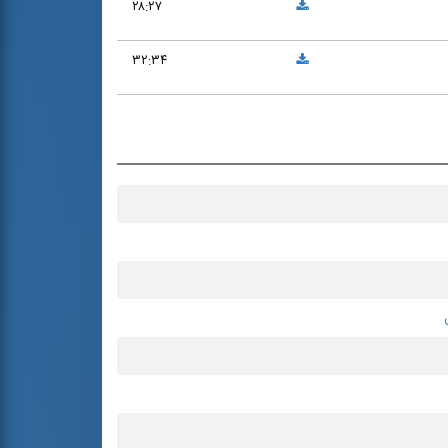
۲۸:۲۷
۳۲:۳۴