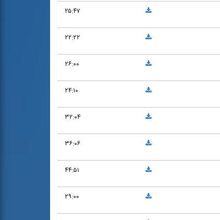
۲۵:۴۷
۲۲:۲۲
۲۶:۰۰
۲۴:۱۰
۳۲:۰۴
۳۶:۰۶
۴۴:۵۱
۲۹:۰۰