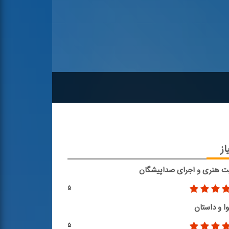
از
ت هنری و اجرای صداپیشگان
۵
ا و داستان
۵