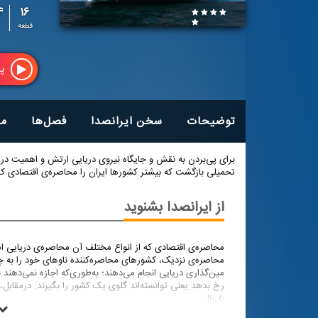
۱۶
۳۴
قطعه
پ
توضیحات
سخن ایرانصدا
فصل‌ها
م
برای پی‌بردن به نقش و جایگاه نیروی دریایی ارتش و اهمیت دری
تحمیلی بازگشت که بیشتر کشورها ایران را محاصره‌ی اقتصادی کرد
از ایرانصدا بشنوید
محاصره‌ی اقتصادی که از انواع مختلف آن محاصره‌ی دریایی 
محاصره‌ی نزدیک، کشورهای محاصره‌کننده ناوهای خود را به 
مین‌گذاری دریایی انجام می‌دهند؛ به‌طوری‌که اجازه نمی‌دهند 
رخ بدهد یعنی توانسته‌اند گلوی یک کشور را بگیرند. درمقابل، د
باب‌ال
...