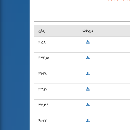
دریافت
زمان
۴:۵۸
۴۳۴:۱۵
۳۱:۲۸
۲۳:۲۰
۳۷:۳۶
۴۰:۲۲