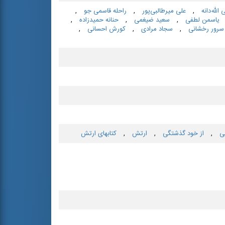
 الله‌دانه
,
علی میرطالبی‌پور
,
راحله قاسمی جو
,
یاسمن لطفی
,
سعید ضیغمی
,
حنانه حمیدزاده
,
سرور رخشانی
,
سجاد مرادی
,
كورش احسانی
,
ی
,
از خود گذشتگی
,
ارتش
,
كتابهای‌ ارتش