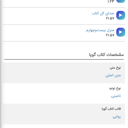
۱:۲۳
صدای کل کتاب
۲۱:۵۷
منزل بيست‌وچهارم
۲۱:۵۷
مشخصات کتاب گویا
نوع متن
متن اصلی
نوع تولید
تامینی
قالب کتاب گویا
روایی