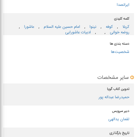
ایرانصدا
کلمه کلیدی
كربلا
,
كوفه
,
نینوا
,
امام حسین علیه السلام
,
عاشورا
,
روضه خوانی
,
,
ادبیات عاشورایی
دسته بندی ها
شخصیت‌ها
سایر مشخصات
تدوین کتاب گویا
حمیدرضا عبداله پور
دبیر سرویس
لقمان یدالهی
تاریخ بارگذاری