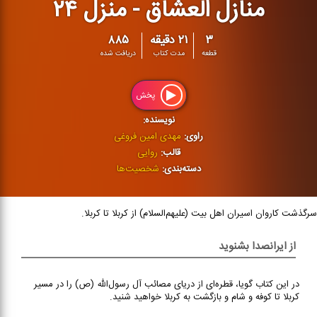
منازل العشاق - منزل ۲۴
۳
۲۱ دقیقه
۸۸۵
قطعه
مدت کتاب
دریافت شده
پخش
نویسنده:
راوی:
مهدی امین فروغی
قالب:
روایی
دسته‌بندی:
شخصیت‌ها
سرگذشت کاروان اسیران اهل بیت (علیهم‌‌السلام) از کربلا تا کربلا.
از ایرانصدا بشنوید
در این کتاب گویا، قطره‌ای از دریای مصائب آل‌ رسول‌‌‌الله (ص) را در مسیر
کربلا تا کوفه و شام و بازگشت به کربلا خواهید شنید.