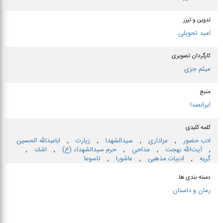
تدوین و تیزر
امید تحویلی
کارگردان تصویری
میثم جزی
منبع
ایرانصدا
کلمه کلیدی
ادب حضور
,
عزاداری
,
سیدالشهدا
,
زیارت
,
اباعبدالله الحسین
,
آیت‌الله بهجت
,
مداحی
,
حرم سیدالشهداء (ع)
,
اشك
,
گریه
,
ادبیات مذهبی
,
عاشورا
,
تاسوعا
دسته بندی ها
رمان و داستان