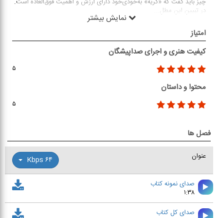
چیز باید گفت که «گریه» به‌‌خودی‌‌خود دارای ارزش و اهمیت فوق‌العاده است.
در تبیین این مطل
...
نمایش بیشتر
امتیاز
کیفیت هنری و اجرای صداپیشگان
۵
محتوا و داستان
۵
فصل ها
عنوان
۶۴ Kbps
صدای نمونه کتاب
۱:۳۸
صدای کل کتاب