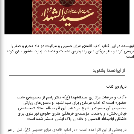
نویسنده در این کتاب آداب اقامه‌‌ی عزای حسینی و مراقبات دو ماه محرم و صفر را
بررسی کرده و نظر بزرگان دین را درباره‌ی اهمیت و فضیلت زیارت عاشورا بیان کرده
است.
از ایرانصدا بشنوید
درباره‌ی کتاب
«آداب و مراقبات عزاداری سیدالشهدا (ع)» دفتر پنجم از مجموعه‌ی «ادب
حضور» است که آداب عزاداری برای سیدالشهدا و دستورهای زیارتی
مخصوص آن حضرت را شرح می‌‌دهد. این اثر به قلم استاد «محمدتقی
فیاض‌بخش» و به‌‌همت مؤسسه‌‌ی فرهنگی هنری جلوه‌‌ی نور علوی برای
عاشقان اباعبدالله الحسین و خاندان پاک ایشان منتشر شده است.
در بخشی از این اثر آمده است: «در آداب اقامه‌‌ی عزای حسینی (ع)، قبل از هر