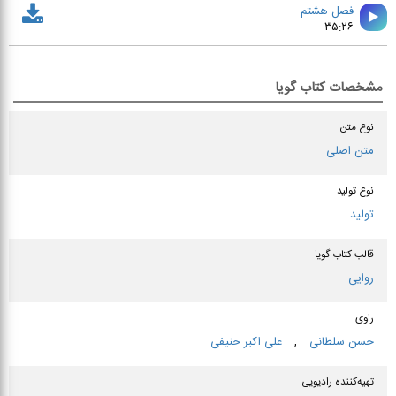
فصل هشتم
۳۵:۲۶
مشخصات کتاب گویا
نوع متن
متن اصلی
نوع تولید
تولید
قالب کتاب گویا
روایی
راوی
حسن سلطانی
,
علی اكبر حنیفی
تهیه‌کننده رادیویی