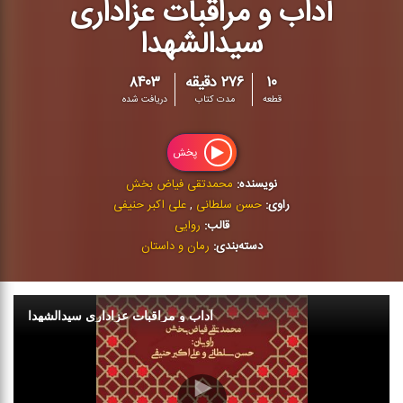
آداب و مراقبات عزاداری
سیدالشهدا
۱۰
۲۷۶ دقیقه
۸۴۰۳
قطعه
مدت کتاب
دریافت شده
پخش
نویسنده:
محمدتقی فیاض بخش
راوی:
حسن سلطانی
,
علی اکبر حنیفی
قالب:
روایی
دسته‌بندی:
رمان و داستان
آداب و مراقبات عزاداری سیدالشهدا