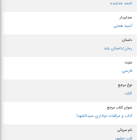
احمد خدابنده
صدابردار
آسیه همتی
داستان
رمان/داستان بلند
ملیت
فارسی
نوع مرجع
کتاب
عنوان كتاب مرجع
آداب و مراقبات عزاداری سیدالشهدا
نام سریالی
ادب حضور