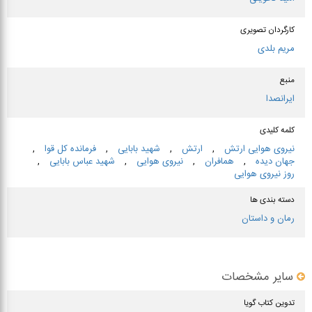
کارگردان تصویری
مریم بلدی
منبع
ایرانصدا
کلمه کلیدی
نیروی هوایی ارتش
,
ارتش
,
شهید بابایی
,
فرمانده كل قوا
,
جهان‌ دیده
,
همافران
,
نیروی هوایی
,
شهید عباس بابایی
,
روز نیروی هوایی
دسته بندی ها
رمان و داستان
سایر مشخصات
تدوین کتاب گویا