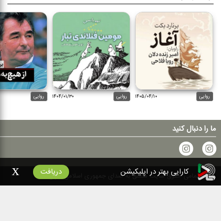
روایی
۱۴۰۵/۰۴/۱۰
روایی
۱۴۰۴/۰۱/۳۰
روایی
ما را دنبال کنید
x
کارایی بهتر در اپلیکیشن
دریافت
۱۴۰۰
تمامی حقوق سایت متعلق به صدای جمهوری اسلامی ایران است