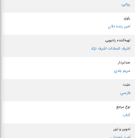
روایی
راوی
امیر زنده دلان
تهیه‌کننده رادیویی
اشرف السادات اشرف نژاد
صدابردار
مریم بلدی
ملیت
فارسی
نوع مرجع
کتاب
تدوین و تیزر
امید تحویلی