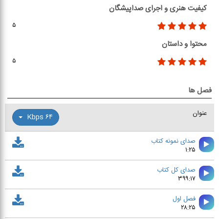
کیفیت هنری و اجرای صداپیشگان
۵
محتوا و داستان
۵
فصل ها
عنوان
۶۴ Kbps
صدای نمونه کتاب
۱:۲۵
صدای کل کتاب
۳۹۹:۱۷
فصل اول
۲۸:۲۵