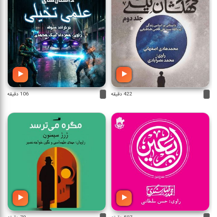
422 دقیقه
106 دقیقه