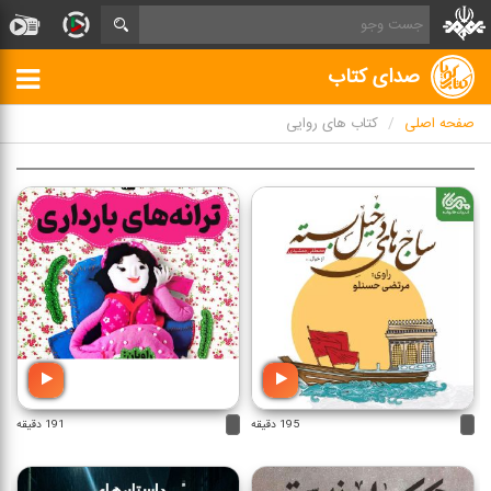
صدای کتاب
صفحه اصلی
کتاب های روایی
195 دقیقه
191 دقیقه