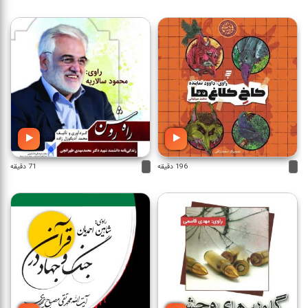
196 دقیقه
71 دقیقه