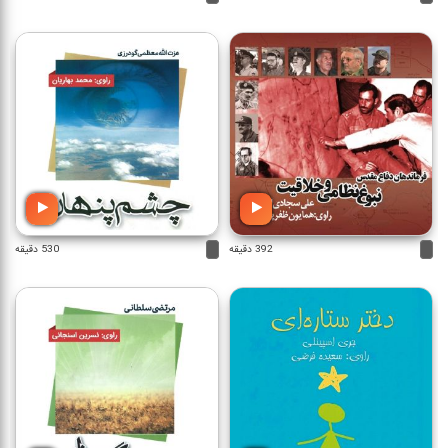
392 دقیقه
530 دقیقه