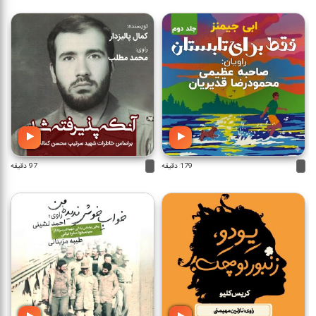
179 دقیقه
97 دقیقه