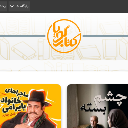
پایگاه ها
پخش 