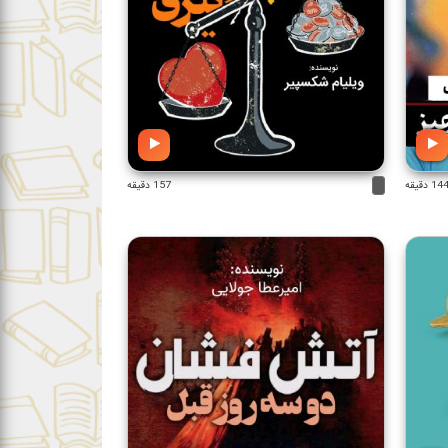
14 دقیقه
157 دقیقه