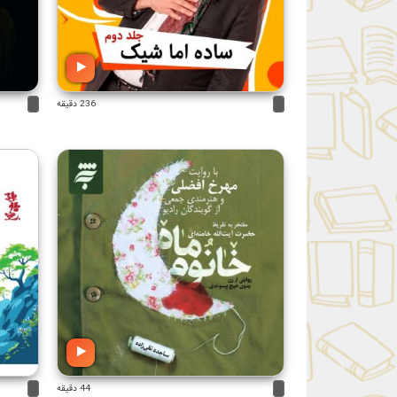
236 دقیقه
44 دقیقه