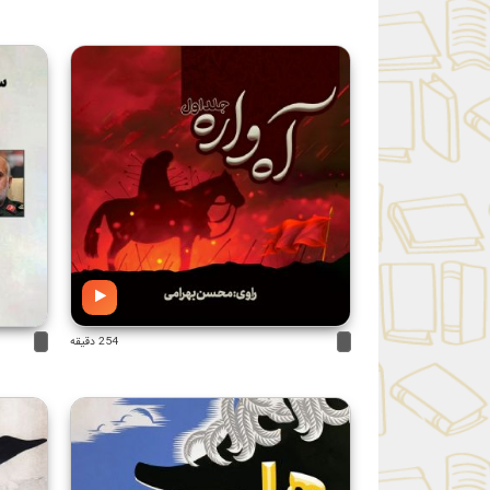
254 دقیقه