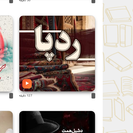
50 دقیقه
127 دقیقه