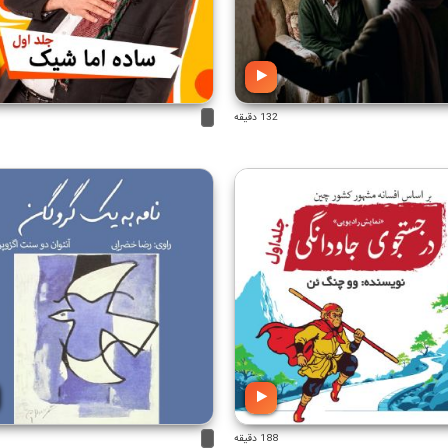
132 دقیقه
1
188 دقیقه