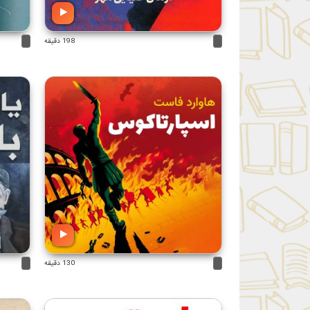
198 دقیقه
130 دقیقه