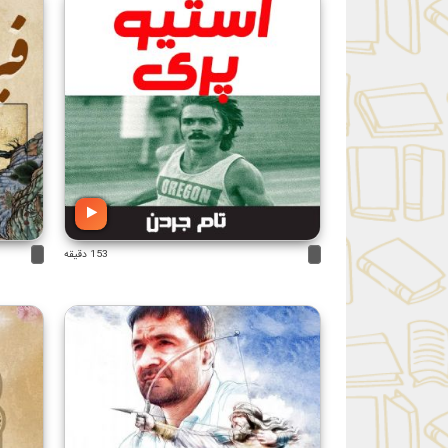
153 دقیقه