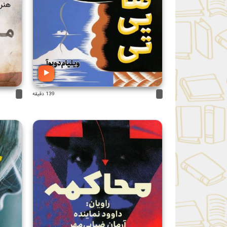
139 دقیقه