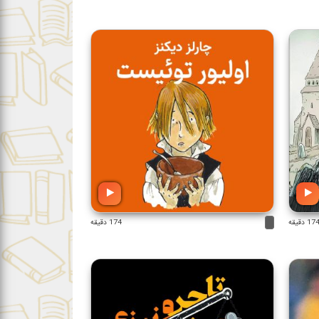
17 دقیقه
174 دقیقه