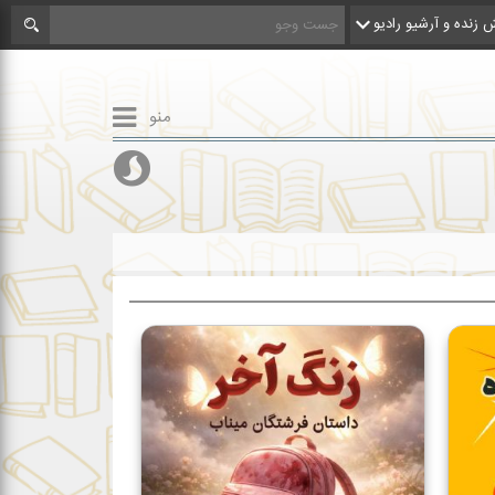
زنده و آرشیو رادیو
منو