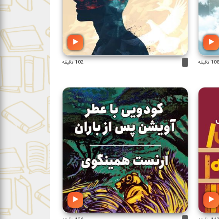
10 دقیقه
102 دقیقه