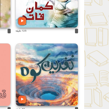
125 دقیقه