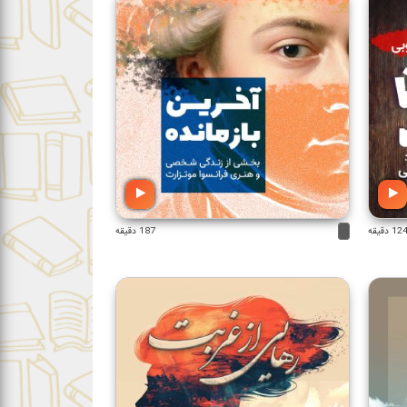
12 دقیقه
187 دقیقه