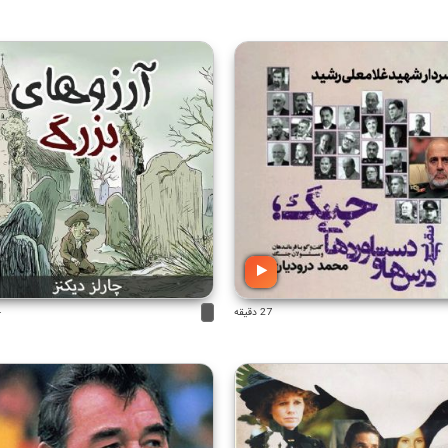
27 دقیقه
4