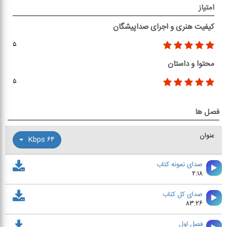
امتیاز
کیفیت هنری و اجرای صداپیشگان
۵
محتوا و داستان
۵
فصل ها
عنوان
۶۴ Kbps
صدای نمونه کتاب
۲:۱۸
صدای کل کتاب
۸۳:۲۶
فصل اول