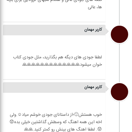
کاربر مهمان
لطفا جودی های دیگه هم بگذارید، مثل جودی کتاب
کاربر مهمان
خوب هستش🙂؛از داستانای جودی خوشم میاد☺.ولی
اخه این همه اهنگ که وسطش گذاشتین خیلی بده😟