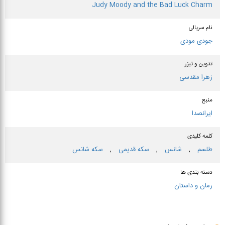
Judy Moody and the Bad Luck Charm
نام سریالی
جودی مودی
تدوین و تیزر
زهرا مقدسی
منبع
ایرانصدا
کلمه کلیدی
طلسم
,
شانس
,
سكه قدیمی
,
سكه شانس
دسته بندی ها
رمان و داستان