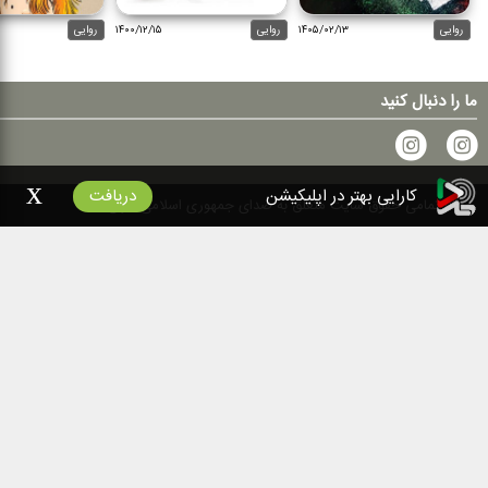
روایی
۱۴۰۵/۰۲/۱۳
روایی
۱۴۰۰/۱۲/۱۵
روایی
ما را دنبال کنید
x
کارایی بهتر در اپلیکیشن
دریافت
۱۴۰۰
تمامی حقوق سایت متعلق به صدای جمهوری اسلامی ایران است