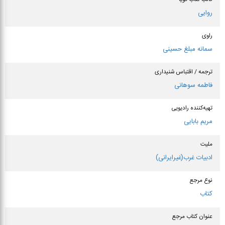
روایی
راوی
سمانه مبلغ حسینی
ترجمه / اقتباس شنیداری
فاطمه سوهانی
تهیه‌کننده رادیویی
مریم بابایی
ملیت
ادبیات غرب(غیرایرانی)
نوع مرجع
کتاب
عنوان كتاب مرجع