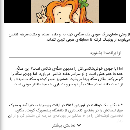
از وقتی مامان‌بزرگ جودی یک سکّه‌ی کهنه به او داده است، او پشت‌‌‌سرهم شانس
می‌آورد؛ از بولینگ گرفته تا مسابقه‌ی هجی کردنِ کلمات.
از ایرانصدا بشنوید
اما آیا جودی خوش‌شانسی‌اش را مدیون سکّه‌ی شانس است؟ این سکّه،
همه‌‌‌جا همراهش است و او سراسر هفته شانس می‌آورد. اما جودی سکّه را
گم می‌کند. وقتی سکّه پیدا می‌شود، همه‌چیز تغییر کرده و سکّه خاصیتش را
از دست داده است. حالا دیگر دردسر و بدبیاری همه‌جا منتظر جودی است!
* «مگان مک دونالد» در فوریه‌‌‌ی ۱۹۵۹ در ایالت ویرجینیا به دنیا آمد و مدرک
فوق لیسانش را در رشته‌ی کتاب‌‌داری از دانشگاه پیتسبورگ گرفت. مگان،
نخستین نوشته‌اش را در ۱۰ سالگی در روزنامه‌ی مدرسه‌اش منتشر کرد و از آن
زمان
...
نمایش بیشتر