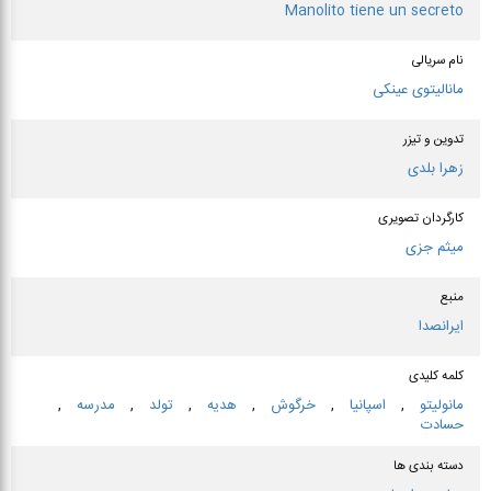
Manolito tiene un secreto
نام سریالی
مانالیتوی عینکی
تدوین و تیزر
زهرا بلدی
کارگردان تصویری
میثم جزی
منبع
ایرانصدا
کلمه کلیدی
مانولیتو
,
اسپانیا
,
خرگوش
,
هدیه
,
تولد
,
مدرسه
,
حسادت
دسته بندی ها