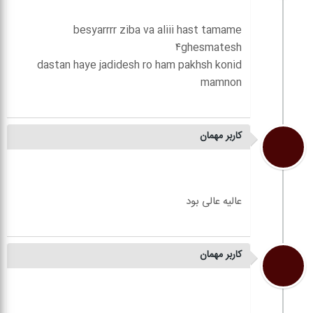
besyarrrr ziba va aliii hast tamame
dastan haye jadidesh ro ham pakhsh konid
کاربر مهمان
کاربر مهمان