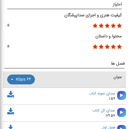
امتیاز
کیفیت هنری و اجرای صداپیشگان
۵
محتوا و داستان
۵
فصل ها
عنوان
۶۴ Kbps
صدای نمونه کتاب
۱:۵۹
صدای کل کتاب
۱۱۹:۵۷
فصل اول