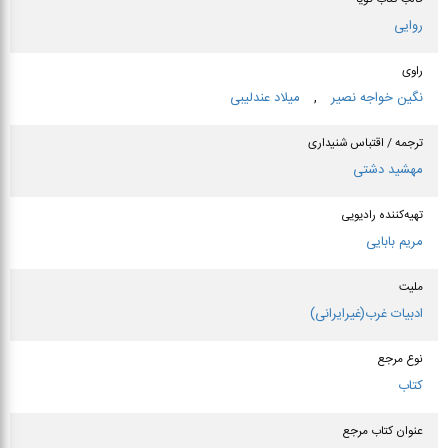
روایی
راوی
نگین خواجه نصیر
,
میلاد عندلیبی
ترجمه / اقتباس شنیداری
مهشید دشتی
تهیه‌کننده رادیویی
مریم بابایی
ملیت
ادبیات غرب(غیرایرانی)
نوع مرجع
کتاب
عنوان كتاب مرجع