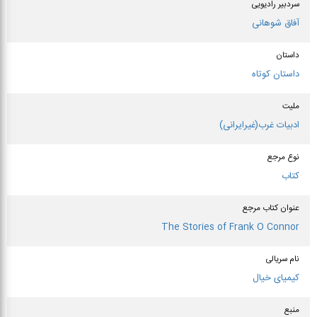
سردبیر رادیویی
آفاق شوهانی
داستان
داستان کوتاه
ملیت
ادبیات غرب(غیرایرانی)
نوع مرجع
کتاب
عنوان كتاب مرجع
The Stories of Frank O Connor
نام سریالی
کیمیای خیال
منبع