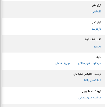
نوع متن
اقتباسی
نوع تولید
بازتولید
قالب کتاب گویا
روایی
راوی
میكائیل شهرستانی
,
مهرخ افضلی
ترجمه / اقتباس شنیداری
ابوالفضل پاشا
تهیه‌کننده رادیویی
مرضیه میرسلطانی