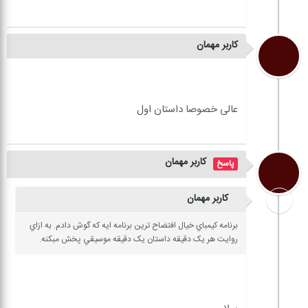
کاربر مهمان
کاربر مهمان
کاربر مهمان
برنامه کيمباي خيال افتضاح ترين برنامه ايه که گوش دادم. به ازاي
روايت هر يک دقيقه داستان يک دقيقه موسيقي پخش مبکنه.