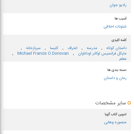
رادیو جوان
آسیب ها
شئونات اخلاقی
کلمه کلیدی
داستان كوتاه
,
مدرسه
,
اعتراف
,
كلیسا
,
سربازخانه
,
مایكل فرانسیس اوكانر اوداناوان
,
Michael Francis O Donovan
,
معلم
دسته بندی ها
رمان و داستان
سایر مشخصات
تدوین کتاب گویا
منصوره وهابی