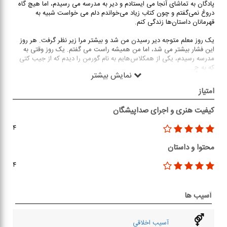
پادگان به تماشای آنجا می ایستادم و دیر به مدرسه می رسیدم، اما هیچ گاه
دروغ نمی‌گفتم و چون کتاب زیاد می‌خواندم دلم می خواست شبیه به
قهرمانان داستان‌ها زندگی کنم.
یک روز معلم متوجه دیر رسیدن من شد و بیشتر مرا زیر نظر گرفت. هر روز
این فشار بیشتر می شد، اما من همیشه راست می گفتم. یک روز وقتی به
مدرسه رسیدم، یکی از همکلاس‌هایم به نام گورمن را دیدم که از جیب کتی
که به ج
...
نمایش بیشتر
امتیاز
کیفیت هنری و اجرای صداپیشگان
۴
محتوا و داستان
۴
آسیب ها
آسیب اخلاقی