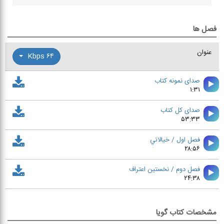
فصل ها
عنوان
۶۴ Kbps
صدای نمونه کتاب
۱:۳۱
صدای کل کتاب
۵۳:۳۳
فصل اول / خيالاتي
۲۸:۵۶
فصل دوم / نخستين اعتراف
۲۴:۳۸
مشخصات کتاب گویا