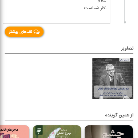
نقدهای بیشتر
تصاویر
از همین گوینده